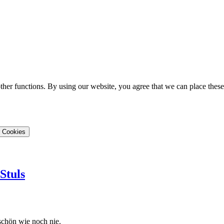
ther functions. By using our website, you agree that we can place these
 Cookies
Stuls
schön wie noch nie.