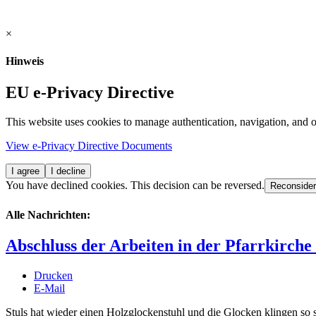
×
Hinweis
EU e-Privacy Directive
This website uses cookies to manage authentication, navigation, and o
View e-Privacy Directive Documents
I agree
I decline
You have declined cookies. This decision can be reversed.
Reconsider
Alle Nachrichten:
Abschluss der Arbeiten in der Pfarrkirche 
Drucken
E-Mail
Stuls hat wieder einen Holzglockenstuhl und die Glocken klingen so 