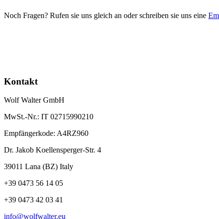
Noch Fragen? Rufen sie uns gleich an oder schreiben sie uns eine
Em
Kontakt
Wolf Walter GmbH
MwSt.-Nr.: IT 02715990210
Empfängerkode: A4RZ960
Dr. Jakob Koellensperger-Str. 4
39011 Lana (BZ) Italy
+39 0473 56 14 05
+39 0473 42 03 41
info@wolfwalter.eu