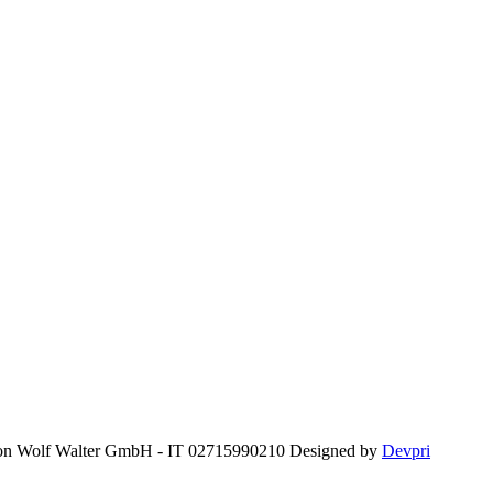
 von Wolf Walter GmbH - IT 02715990210
Designed by
Devpri