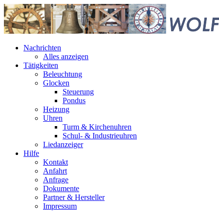
Nachrichten
Alles anzeigen
Tätigkeiten
Beleuchtung
Glocken
Steuerung
Pondus
Heizung
Uhren
Turm & Kirchenuhren
Schul- & Industrieuhren
Liedanzeiger
Hilfe
Kontakt
Anfahrt
Anfrage
Dokumente
Partner & Hersteller
Impressum