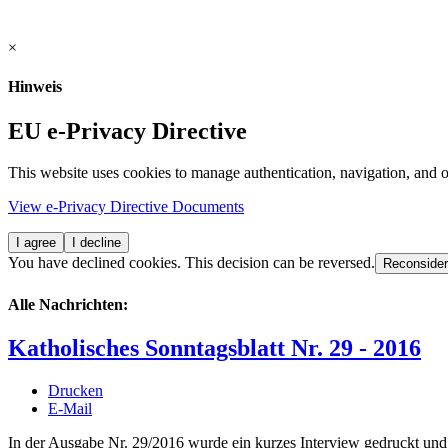
×
Hinweis
EU e-Privacy Directive
This website uses cookies to manage authentication, navigation, and o
View e-Privacy Directive Documents
I agree
I decline
You have declined cookies. This decision can be reversed.
Reconsider
Alle Nachrichten:
Katholisches Sonntagsblatt Nr. 29 - 2016
Drucken
E-Mail
In der Ausgabe Nr. 29/2016 wurde ein kurzes Interview gedruckt und 