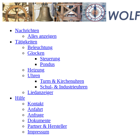
Nachrichten
Alles anzeigen
Tätigkeiten
Beleuchtung
Glocken
Steuerung
Pondus
Heizung
Uhren
Turm & Kirchenuhren
Schul- & Industrieuhren
Liedanzeiger
Hilfe
Kontakt
Anfahrt
Anfrage
Dokumente
Partner & Hersteller
Impressum