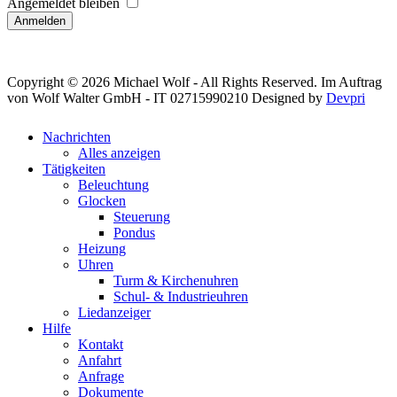
Angemeldet bleiben
Anmelden
Copyright © 2026 Michael Wolf - All Rights Reserved. Im Auftrag
von Wolf Walter GmbH - IT 02715990210
Designed by
Devpri
Nachrichten
Alles anzeigen
Tätigkeiten
Beleuchtung
Glocken
Steuerung
Pondus
Heizung
Uhren
Turm & Kirchenuhren
Schul- & Industrieuhren
Liedanzeiger
Hilfe
Kontakt
Anfahrt
Anfrage
Dokumente